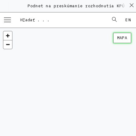
Podnet na preskúmanie rozhodnutia KPÚ vo 
EN
MAPA