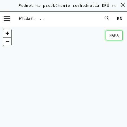
Podnet na preskúmanie rozhodnutia KPÚ vo veci 
EN
MAPA