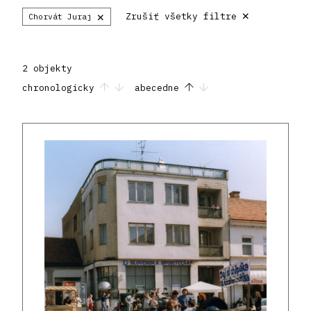
×
×
Zrušiť všetky filtre
Chorvát Juraj
2 objekty
chronologicky
abecedne