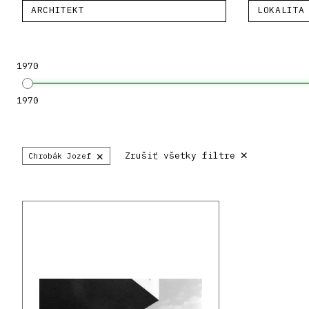
ARCHITEKT
LOKALITA
1970
1970
×
×
Zrušiť všetky filtre
Chrobák Jozef