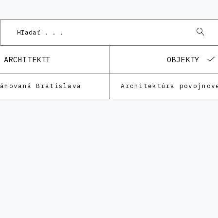
ARCHITEKTI
OBJEKTY
lánovaná Bratislava
Architektúra povojnov