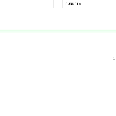
FUNKCIA
1