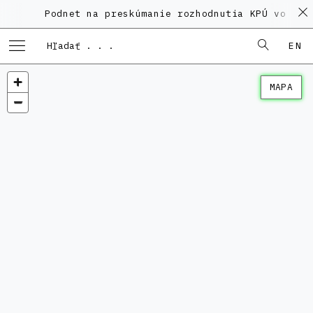
Podnet na preskúmanie rozhodnutia KPÚ vo veci 
EN
MAPA