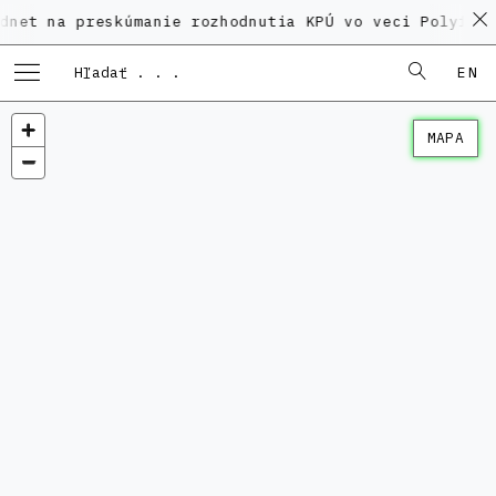
 preskúmanie rozhodnutia KPÚ vo veci Polyfunkčného 
EN
MAPA