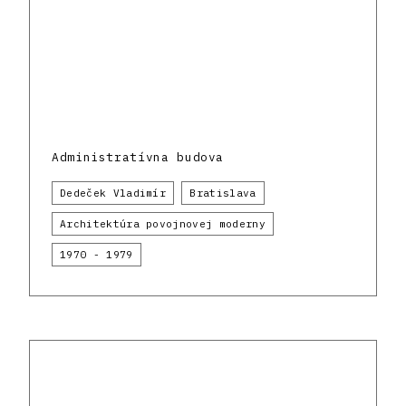
Administratívna budova
Dedeček Vladimír
Bratislava
Architektúra povojnovej moderny
1970 - 1979