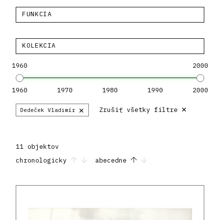
FUNKCIA
KOLEKCIA
1960
2000
1960
1970
1980
1990
2000
×
×
Zrušiť všetky filtre
Dedeček Vladimír
11 objektov
chronologicky
abecedne