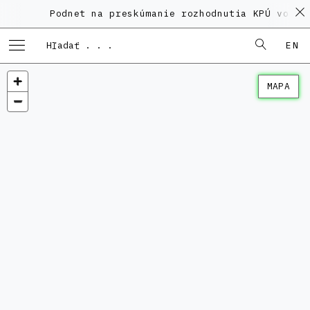
Podnet na preskúmanie rozhodnutia KPÚ vo veci
EN
MAPA