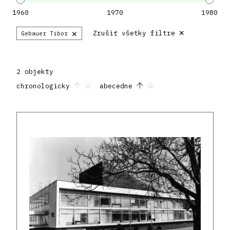
1960
1970
1980
×
×
Zrušiť všetky filtre
Gebauer Tibor
2 objekty
chronologicky
abecedne