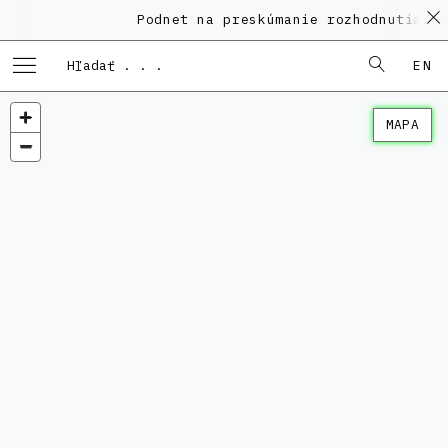
Podnet na preskúmanie rozhodnutia KP
EN
MAPA