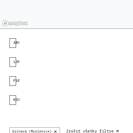
ARCHITEKT
LOKALITA
FUNKCIA
KOLEKCIA
×
×
Zrušiť všetky filtre
Grinava (Myslenice)