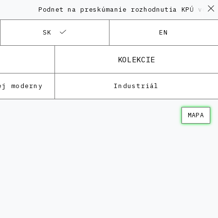
Podnet na preskúmanie rozhodnutia KPÚ vo veci
SK
EN
KOLEKCIE
ej moderny
Industriál
MAPA