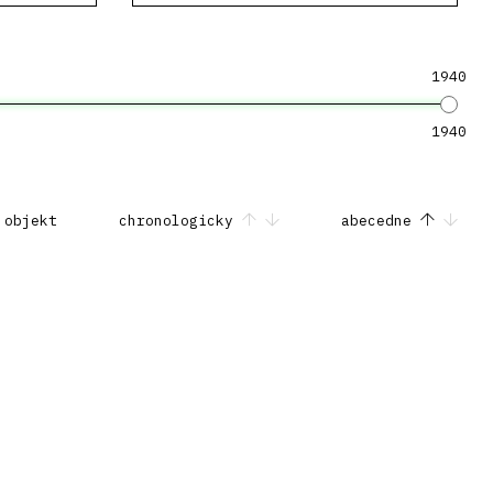
1940
1940
 objekt
chronologicky
abecedne