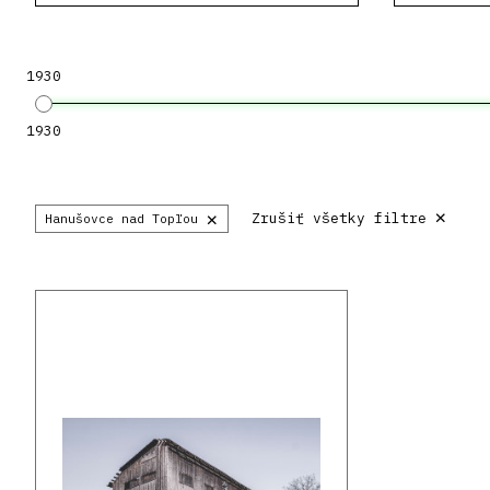
1930
1930
×
×
Zrušiť všetky filtre
Hanušovce nad Topľou