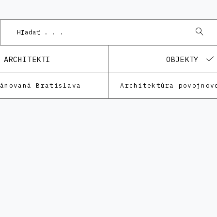
ARCHITEKTI
OBJEKTY
lánovaná Bratislava
Architektúra povojnov