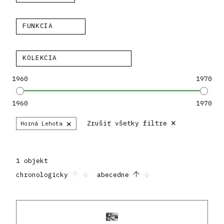
FUNKCIA
KOLEKCIA
1960
1970
1960
1970
×
×
Zrušiť všetky filtre
Horná Lehota
1 objekt
chronologicky
abecedne