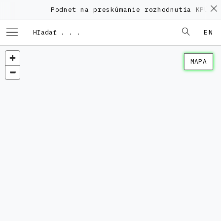
Podnet na preskúmanie rozhodnutia KPÚ vo
EN
MAPA