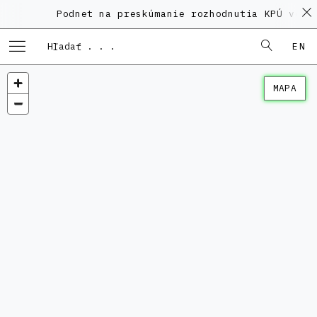
Podnet na preskúmanie rozhodnutia KPÚ vo ve
EN
MAPA