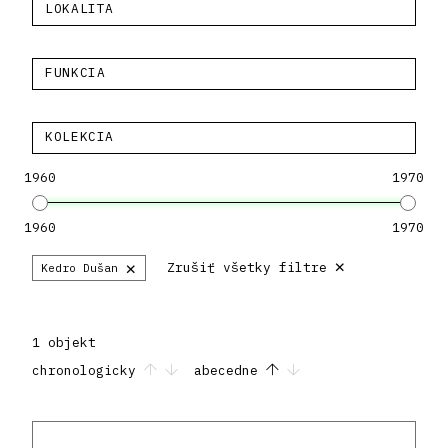
LOKALITA
FUNKCIA
KOLEKCIA
1960
1970
1960
1970
×
×
Zrušiť všetky filtre
Kedro Dušan
1 objekt
chronologicky
abecedne