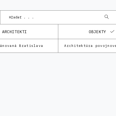
ARCHITEKTI
OBJEKTY
lánovaná Bratislava
Architektúra povojnov