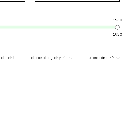
1930
1930
 objekt
chronologicky
abecedne