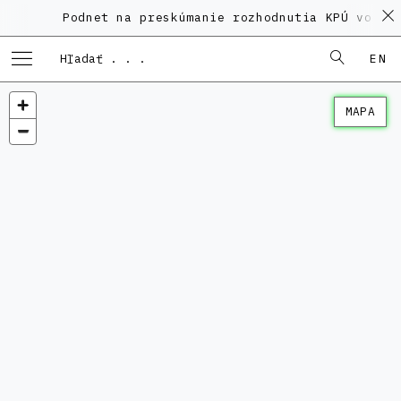
Podnet na preskúmanie rozhodnutia KPÚ vo vec
EN
MAPA