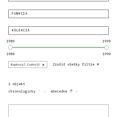
FUNKCIA
KOLEKCIA
1980
1990
1980
1990
×
×
Zrušiť všetky filtre
Kupkovič Ľudovít
1 objekt
chronologicky
abecedne