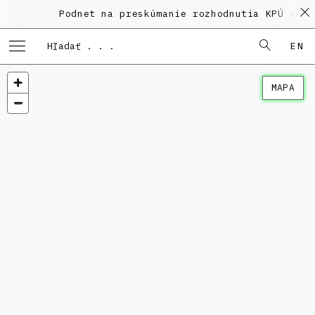
Podnet na preskúmanie rozhodnutia KPÚ vo v
EN
MAPA