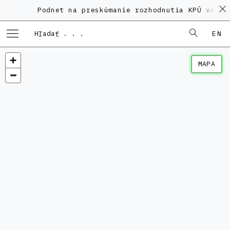
Podnet na preskúmanie rozhodnutia KPÚ vo veci
EN
MAPA