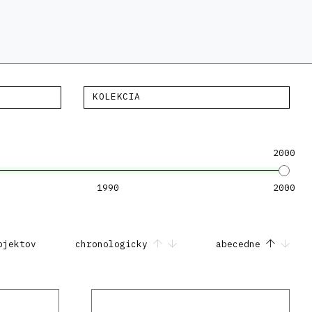
KOLEKCIA
2000
1990
2000
bjektov
chronologicky
abecedne