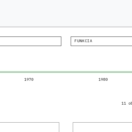
FUNKCIA
1970
1980
11 o