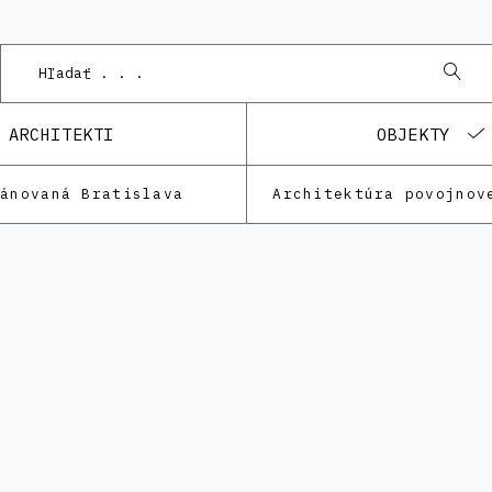
Po
ARCHITEKTI
OBJEKTY
lánovaná Bratislava
Architektúra povojnov