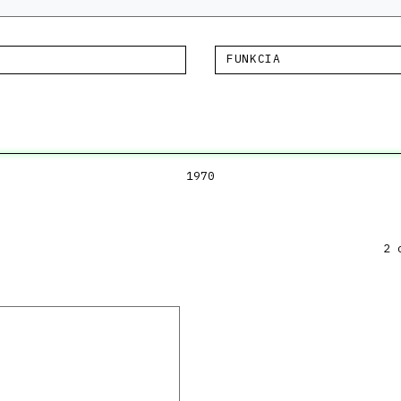
FUNKCIA
1970
2 