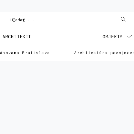
ARCHITEKTI
OBJEKTY
lánovaná Bratislava
Architektúra povojnov