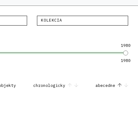
KOLEKCIA
1980
1980
objekty
chronologicky
abecedne