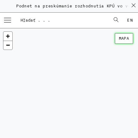
Podnet na preskúmanie rozhodnutia KPÚ vo veci Po
EN
MAPA