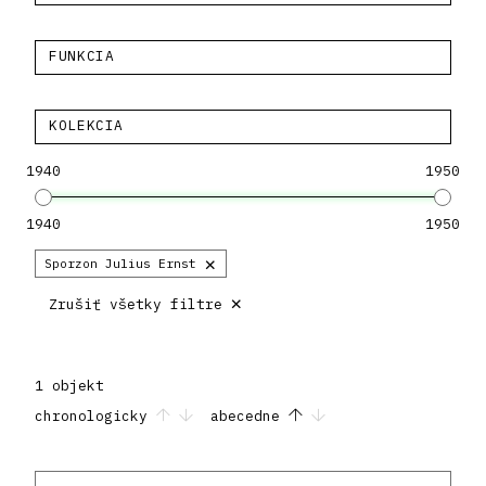
FUNKCIA
KOLEKCIA
1940
1950
1940
1950
×
Sporzon Julius Ernst
×
Zrušiť všetky filtre
1 objekt
chronologicky
abecedne