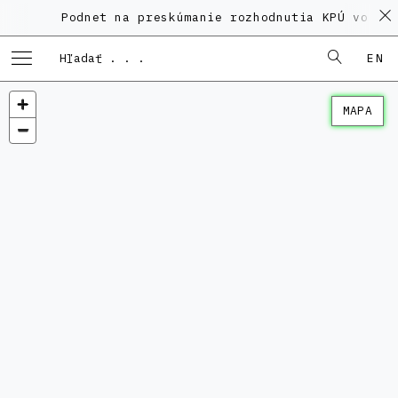
Podnet na preskúmanie rozhodnutia KPÚ vo vec
EN
MAPA