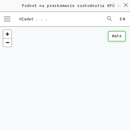
Podnet na preskúmanie rozhodnutia KPÚ vo vec
EN
MAPA