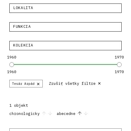
LOKALITA
FUNKCIA
KOLEKCIA
1960
1970
1960
1970
×
×
Zrušiť všetky filtre
Tesár Arpád
1 objekt
chronologicky
abecedne