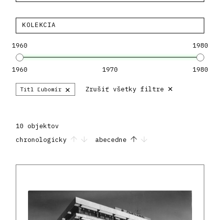
KOLEKCIA
1960
1980
1960
1970
1980
×
×
Zrušiť všetky filtre
Titl Ľubomír
10 objektov
chronologicky
abecedne