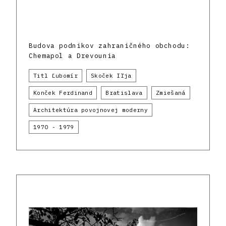
Budova podnikov zahraničného obchodu:
Chemapol a Drevounia
Titl Ľubomír
Skoček Iľja
Konček Ferdinand
Bratislava
Zmiešaná
Architektúra povojnovej moderny
1970 - 1979