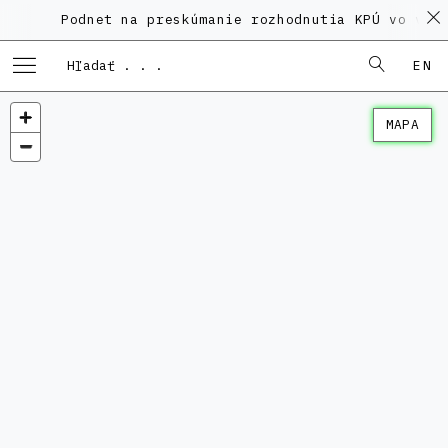
Podnet na preskúmanie rozhodnutia KPÚ vo veci 
EN
MAPA