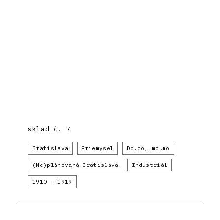
sklad č. 7
Bratislava
Priemysel
Do.co, mo.mo
(Ne)plánovaná Bratislava
Industriál
1910 - 1919