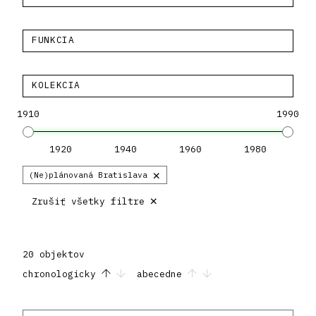
FUNKCIA
KOLEKCIA
1910
1990
1920
1940
1960
1980
×
(Ne)plánovaná Bratislava
×
Zrušiť všetky filtre
20 objektov
chronologicky
abecedne