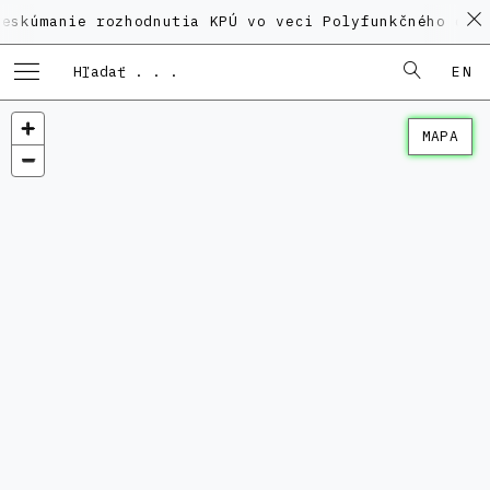
ie rozhodnutia KPÚ vo veci Polyfunkčného domu na Ka
EN
MAPA