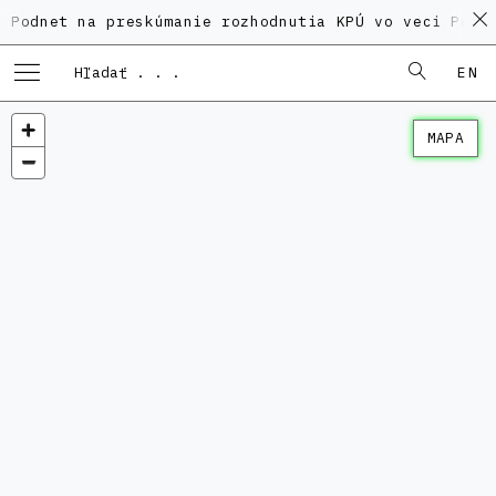
 na preskúmanie rozhodnutia KPÚ vo veci Polyfunkčné
EN
MAPA