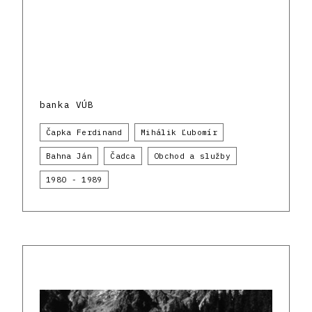
banka VÚB
Čapka Ferdinand
Mihálik Ľubomír
Bahna Ján
Čadca
Obchod a služby
1980 - 1989