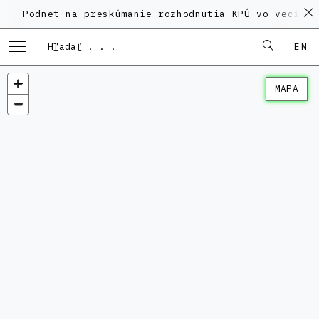
dnet na preskúmanie rozhodnutia KPÚ vo veci Polyfun
EN
MAPA