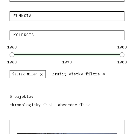
FUNKCIA
KOLEKCIA
1960
1980
1960
1970
1980
×
×
Zrušiť všetky filtre
Šavlík Milan
5 objektov
chronologicky
abecedne