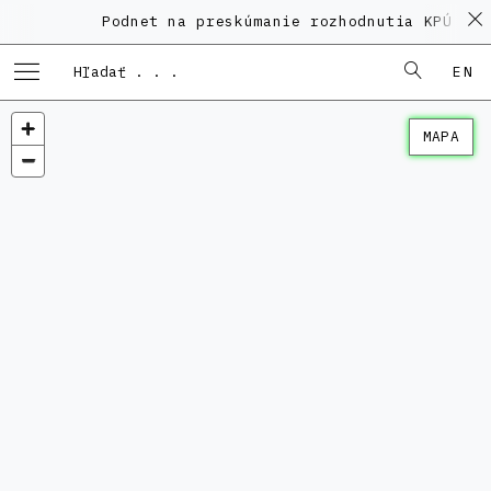
Podnet na preskúmanie rozhodnutia KPÚ vo 
EN
MAPA