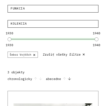
FUNKCIA
KOLEKCIA
1930
1940
1930
1940
×
×
Zrušiť všetky filtre
Šebor Vojtěch
3 objekty
chronologicky
abecedne