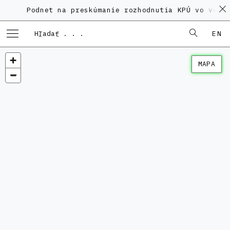
Podnet na preskúmanie rozhodnutia KPÚ vo veci Po
EN
MAPA