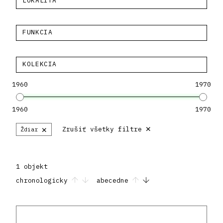
LOKALITA
FUNKCIA
KOLEKCIA
1960
1970
1960
1970
×
×
Zrušiť všetky filtre
Ždiar
1 objekt
chronologicky
abecedne