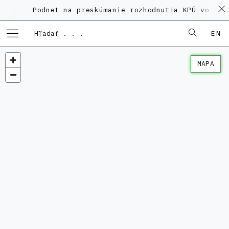
Podnet na preskúmanie rozhodnutia KPÚ vo veci
EN
MAPA