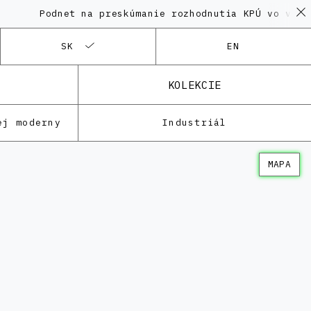
Podnet na preskúmanie rozhodnutia KPÚ vo veci Polyfu
SK
EN
KOLEKCIE
ej moderny
Industriál
MAPA