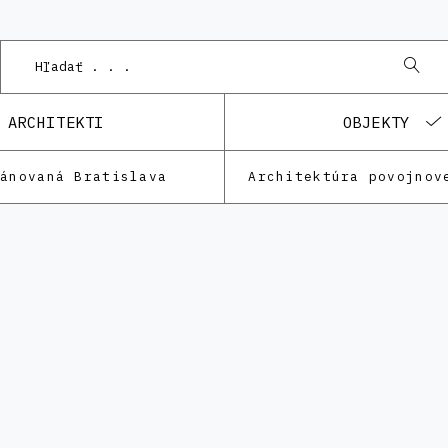
ARCHITEKTI
OBJEKTY
lánovaná Bratislava
Architektúra povojnov