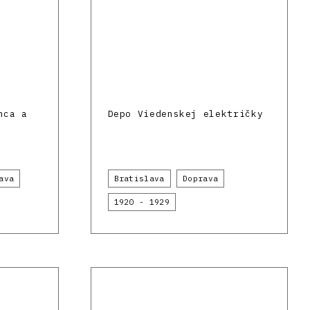
nca a
Depo Viedenskej električky
ava
Bratislava
Doprava
1920 - 1929