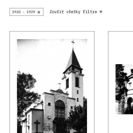
×
×
Zrušiť všetky filtre
1920 - 1929