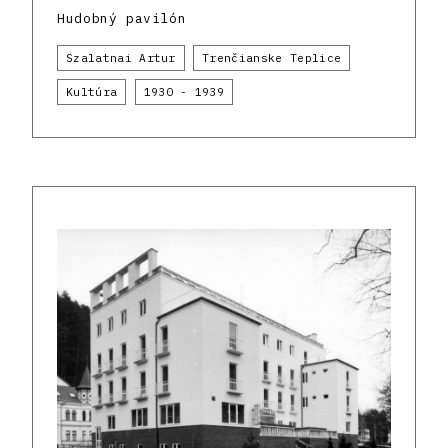
Hudobný pavilón
Szalatnai Artur
Trenčianske Teplice
Kultúra
1930 - 1939