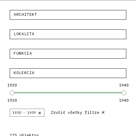
ARCHITEKT
LOKALITA
FUNKCIA
KOLEKCIA
1930
1940
1930
1940
×
×
Zrušiť všetky filtre
1930 - 1939
135 objektov