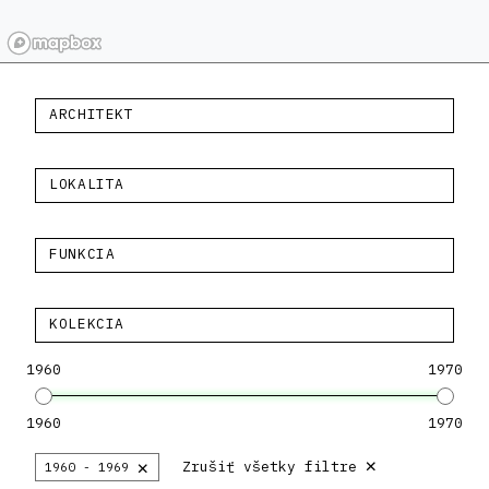
ARCHITEKT
LOKALITA
FUNKCIA
KOLEKCIA
1960
1970
1960
1970
×
×
Zrušiť všetky filtre
1960 - 1969