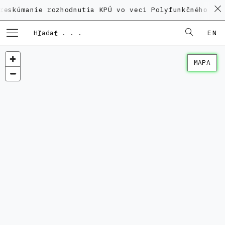
nie rozhodnutia KPÚ vo veci Polyfunkčného domu na Ka
EN
MAPA