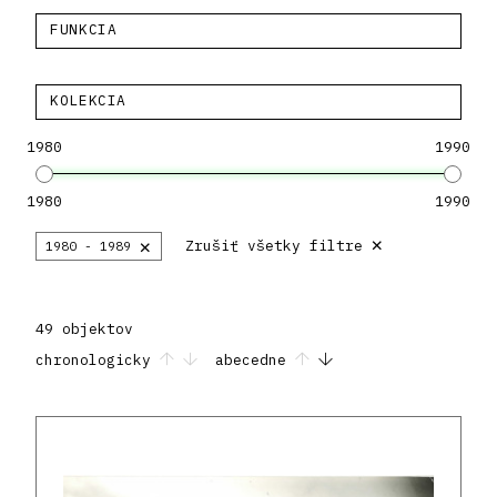
FUNKCIA
KOLEKCIA
1980
1990
1980
1990
×
×
Zrušiť všetky filtre
1980 - 1989
49 objektov
chronologicky
abecedne