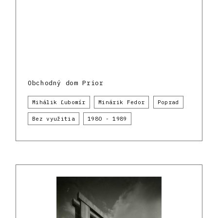
Obchodný dom Prior
Mihálik Ľubomír
Minárik Fedor
Poprad
Bez využitia
1980 - 1989