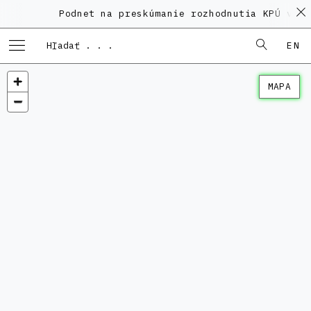
Podnet na preskúmanie rozhodnutia KPÚ vo v
EN
MAPA