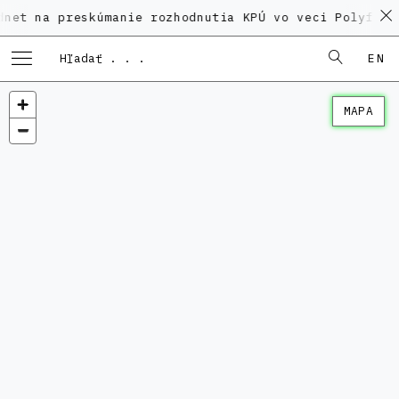
preskúmanie rozhodnutia KPÚ vo veci Polyfunkčného d
EN
MAPA