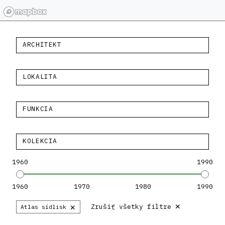
ARCHITEKT
LOKALITA
FUNKCIA
KOLEKCIA
1960
1990
1960
1970
1980
1990
×
×
Zrušiť všetky filtre
Atlas sídlisk