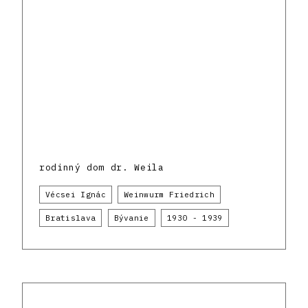
rodinný dom dr. Weila
Vécsei Ignác
Weinwurm Friedrich
Bratislava
Bývanie
1930 - 1939