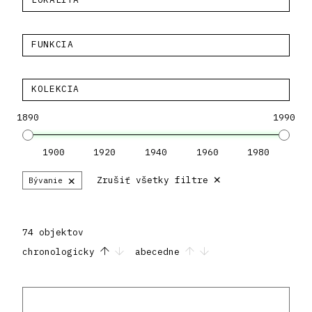
FUNKCIA
KOLEKCIA
1890
1990
1900
1920
1940
1960
1980
×
×
Zrušiť všetky filtre
Bývanie
74 objektov
chronologicky
abecedne