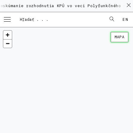
ie rozhodnutia KPÚ vo veci Polyfunkčného domu na Ka
EN
MAPA