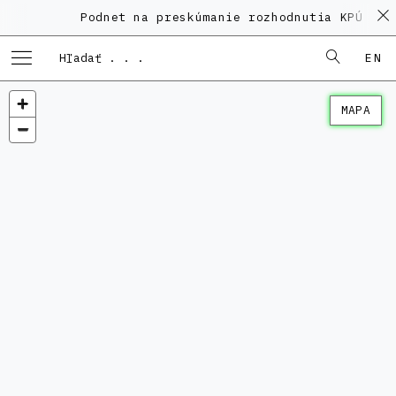
Podnet na preskúmanie rozhodnutia KPÚ vo 
EN
MAPA