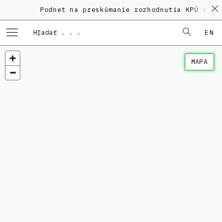
Podnet na preskúmanie rozhodnutia KPÚ vo ve
EN
MAPA