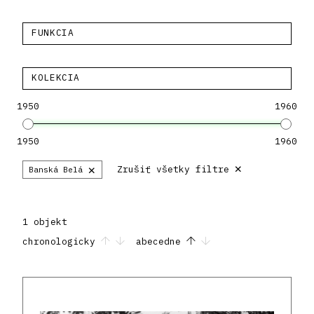
FUNKCIA
KOLEKCIA
1950
1960
1950
1960
×
×
Zrušiť všetky filtre
Banská Belá
1 objekt
chronologicky
abecedne