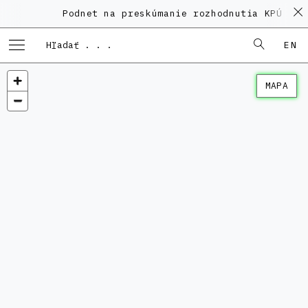
Podnet na preskúmanie rozhodnutia KPÚ vo 
EN
MAPA