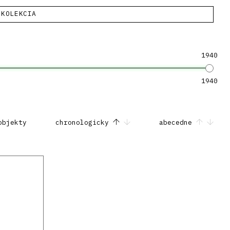
KOLEKCIA
1940
1940
objekty
chronologicky
abecedne