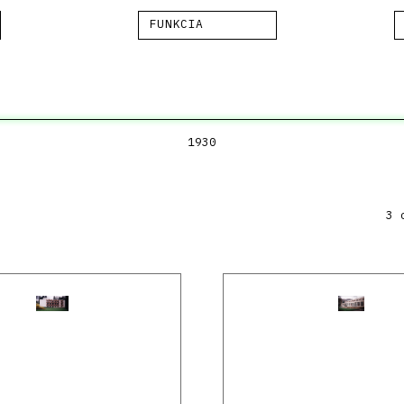
FUNKCIA
1930
3 