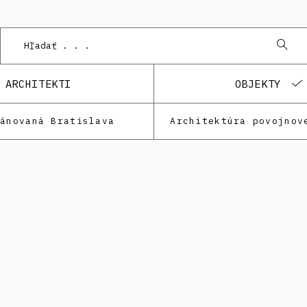
ARCHITEKTI
OBJEKTY
lánovaná Bratislava
Architektúra povojnov