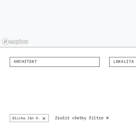
ARCHITEKT
LOKALITA
×
×
Zrušiť všetky filtre
Blicha Ján H.