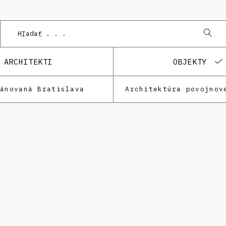
ARCHITEKTI
OBJEKTY
lánovaná Bratislava
Architektúra povojnov