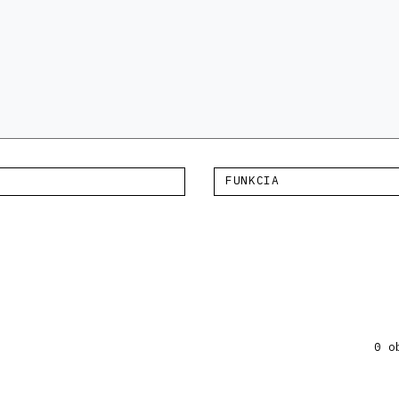
FUNKCIA
0 o