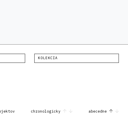
KOLEKCIA
bjektov
chronologicky
abecedne