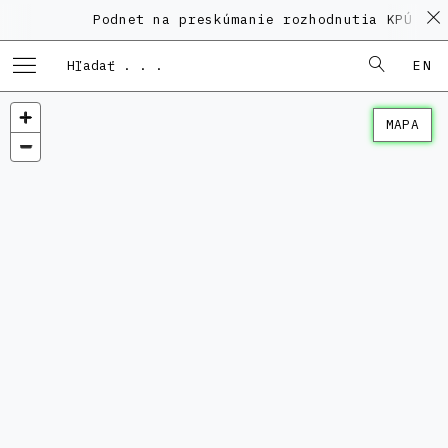
Podnet na preskúmanie rozhodnutia KPÚ vo 
EN
MAPA