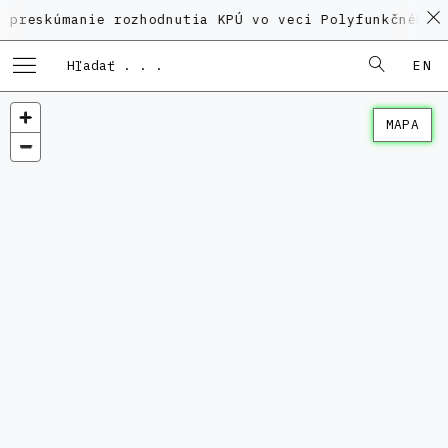
manie rozhodnutia KPÚ vo veci Polyfunkčného domu na 
EN
MAPA