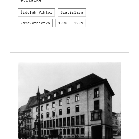
Petržalke
Šišolák Viktor
Bratislava
Zdravotníctvo
1990 - 1999