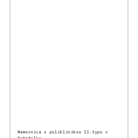
Nemocnica s poliklinikou II.typu v