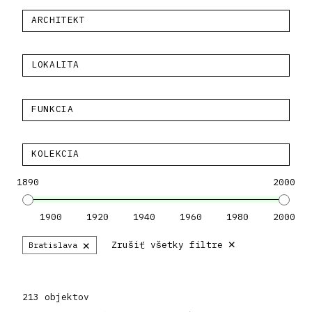
ARCHITEKT
LOKALITA
FUNKCIA
KOLEKCIA
1890
2000
1900
1920
1940
1960
1980
2000
×
×
Zrušiť všetky filtre
Bratislava
213 objektov