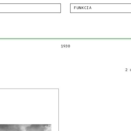
FUNKCIA
1930
2 