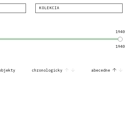
KOLEKCIA
1940
1940
objekty
chronologicky
abecedne