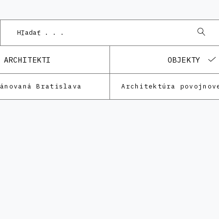
ARCHITEKTI
OBJEKTY
lánovaná Bratislava
Architektúra povojnov