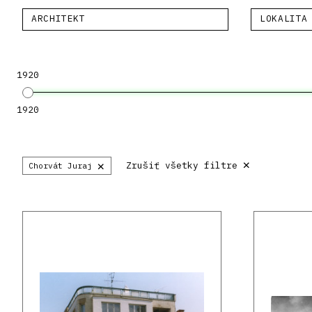
ARCHITEKT
LOKALITA
1920
1920
×
×
Zrušiť všetky filtre
Chorvát Juraj