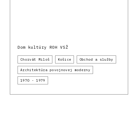
Dom kultúry ROH VSŽ
Chorvát Miloš
Košice
Obchod a služby
Architektúra povojnovej moderny
1970 - 1979