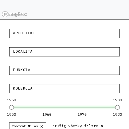
ARCHITEKT
LOKALITA
FUNKCIA
KOLEKCIA
1950
1980
1950
1960
1970
1980
×
×
Zrušiť všetky filtre
Chorvát Miloš