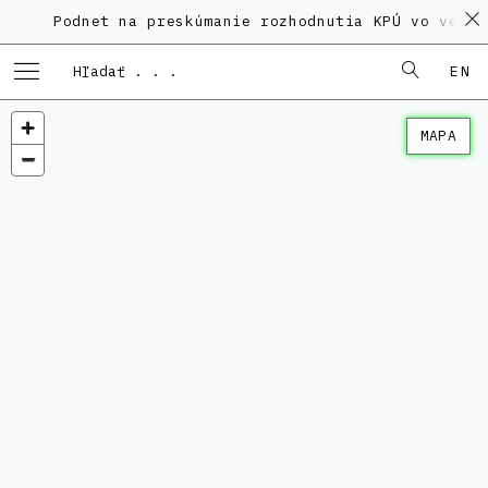
Podnet na preskúmanie rozhodnutia KPÚ vo veci Poly
EN
MAPA