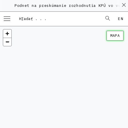
Podnet na preskúmanie rozhodnutia KPÚ vo veci 
EN
MAPA