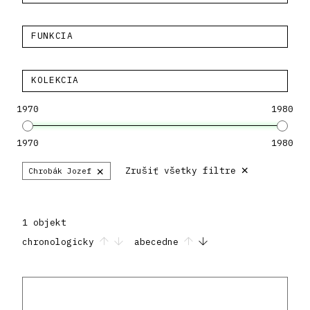
FUNKCIA
KOLEKCIA
1970
1980
1970
1980
×
×
Zrušiť všetky filtre
Chrobák Jozef
1 objekt
chronologicky
abecedne