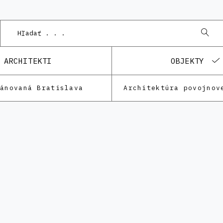
ARCHITEKTI
OBJEKTY
lánovaná Bratislava
Architektúra povojnov