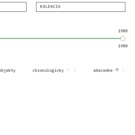
KOLEKCIA
1980
1980
objekty
chronologicky
abecedne