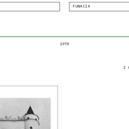
FUNKCIA
1970
2 