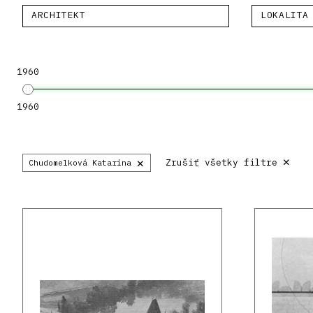
ARCHITEKT
LOKALITA
1960
1960
×
×
Zrušiť všetky filtre
Chudomelková Katarína