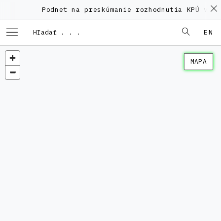
Podnet na preskúmanie rozhodnutia KPÚ vo ve
EN
MAPA