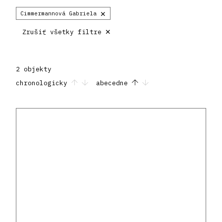
×
Cimmermannová Gabriela
×
Zrušiť všetky filtre
2 objekty
chronologicky
abecedne