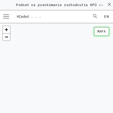
Podnet na preskúmanie rozhodnutia KPÚ vo veci 
EN
MAPA