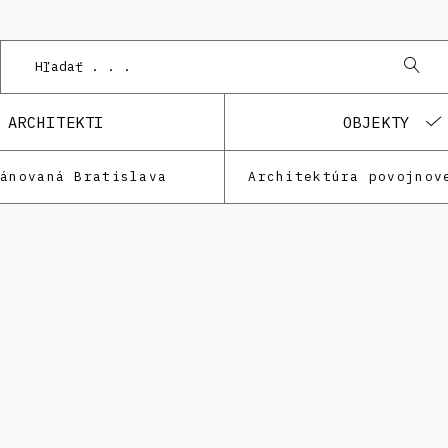
ARCHITEKTI
OBJEKTY
lánovaná Bratislava
Architektúra povojnov