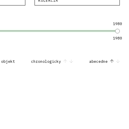
KOLEKCIA
1980
1980
 objekt
chronologicky
abecedne