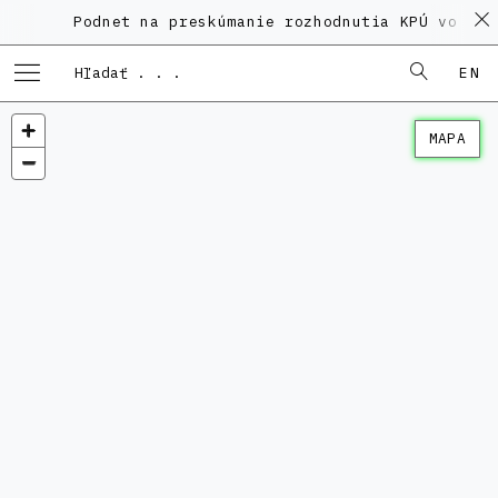
Podnet na preskúmanie rozhodnutia KPÚ vo veci
EN
MAPA