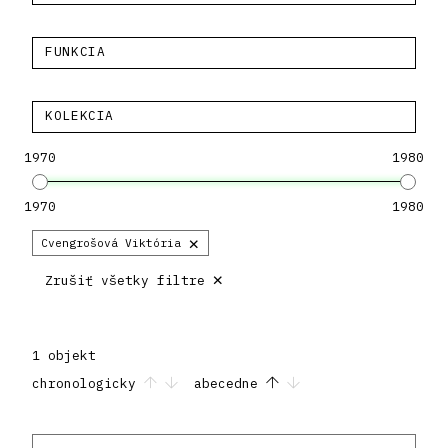
FUNKCIA
KOLEKCIA
1970
1980
1970
1980
×
Cvengrošová Viktória
×
Zrušiť všetky filtre
1 objekt
chronologicky
abecedne