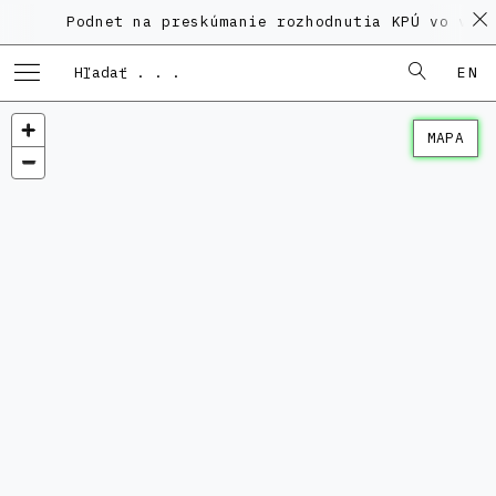
Podnet na preskúmanie rozhodnutia KPÚ vo veci 
EN
MAPA