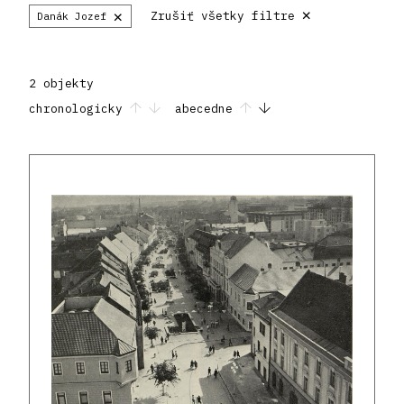
×
×
Zrušiť všetky filtre
Danák Jozef
2 objekty
chronologicky
abecedne